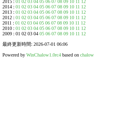
2015 :
01
02
03
04
05
06
07
08
09
10
11
12
2014 :
01
02
03
04
05
06
07
08
09
10
11
12
2013 :
01
02
03
04
05
06
07
08
09
10
11
12
2012 :
01
02
03
04
05
06
07
08
09
10
11
12
2011 :
01
02
03
04
05
06
07
08
09
10
11
12
2010 :
01
02
03
04
05
06
07
08
09
10
11
12
2009 : 01 02 03 04
05
06
07
08
09
10
11
12
最終更新時間: 2026-07-01 06:06
Powered by
WinChalow1.0rc4
based on
chalow