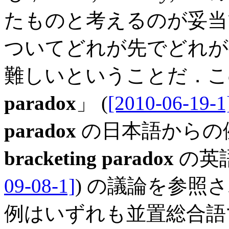
たものと考えるのが妥当
ついてどれが先でどれが
難しいということだ．この
paradox
」 (
[2010-06-19-1
paradox
の日本語からの例
bracketing paradox
の英
09-08-1]
) の議論を参照
例はいずれも並置総合語