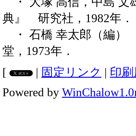
・ 大塚 高信，中島 
典』 研究社，1982年．
・ 石橋 幸太郎（編）
堂，1973年．
[
|
固定リンク
|
印刷
Powered by
WinChalow1.0