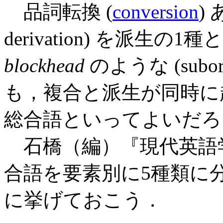
品詞転換 (
conversion
)
derivation) を派生
blockhead
のような (subordin
も，複合と派生が同時に
総合語といってよいだろ
石橋（編）『現代英語学辞典
合語を要素別に5種類に
に挙げておこう．