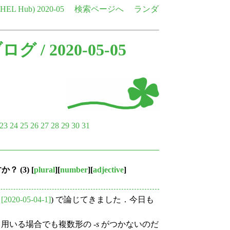
e HEL Hub)
2020-05
検索ページへ
ランダ
ブログ
/ 2020-05-05
23
24
25
26
27
28
29
30
31
？ (3)
[
plural
][
number
][
adjective
]
,
[2020-05-04-1]
) で論じてきました．今日も
用いる場合でも複数形の -
s
がつかないのだ