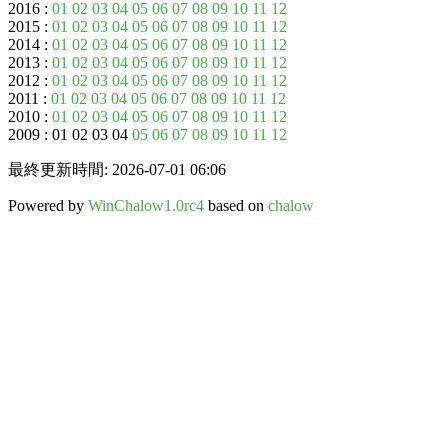
2016 :
01
02
03
04
05
06
07
08
09
10
11
12
2015 :
01
02
03
04
05
06
07
08
09
10
11
12
2014 :
01
02
03
04
05
06
07
08
09
10
11
12
2013 :
01
02
03
04
05
06
07
08
09
10
11
12
2012 :
01
02
03
04
05
06
07
08
09
10
11
12
2011 :
01
02
03
04
05
06
07
08
09
10
11
12
2010 :
01
02
03
04
05
06
07
08
09
10
11
12
2009 : 01 02 03 04
05
06
07
08
09
10
11
12
最終更新時間: 2026-07-01 06:06
Powered by
WinChalow1.0rc4
based on
chalow