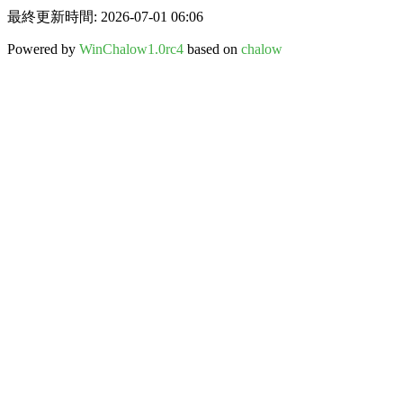
最終更新時間: 2026-07-01 06:06
Powered by
WinChalow1.0rc4
based on
chalow