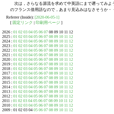
次は，さらなる源流を求めて中英語にまで遡ってみよ
のフランス借用語なので，あまり見込みはなさそうか・
Referrer (Inside):
[2020-06-05-1]
[
固定リンク
|
印刷用ページ
]
2026 :
01
02
03
04
05
06
07
08 09 10 11 12
2025 :
01
02
03
04
05
06
07
08
09
10
11
12
2024 :
01
02
03
04
05
06
07
08
09
10
11
12
2023 :
01
02
03
04
05
06
07
08
09
10
11
12
2022 :
01
02
03
04
05
06
07
08
09
10
11
12
2021 :
01
02
03
04
05
06
07
08
09
10
11
12
2020 :
01
02
03
04
05
06
07
08
09
10
11
12
2019 :
01
02
03
04
05
06
07
08
09
10
11
12
2018 :
01
02
03
04
05
06
07
08
09
10
11
12
2017 :
01
02
03
04
05
06
07
08
09
10
11
12
2016 :
01
02
03
04
05
06
07
08
09
10
11
12
2015 :
01
02
03
04
05
06
07
08
09
10
11
12
2014 :
01
02
03
04
05
06
07
08
09
10
11
12
2013 :
01
02
03
04
05
06
07
08
09
10
11
12
2012 :
01
02
03
04
05
06
07
08
09
10
11
12
2011 :
01
02
03
04
05
06
07
08
09
10
11
12
2010 :
01
02
03
04
05
06
07
08
09
10
11
12
2009 : 01 02 03 04
05
06
07
08
09
10
11
12