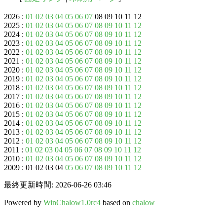
2026 :
01
02
03
04
05
06
07
08 09 10 11 12
2025 :
01
02
03
04
05
06
07
08
09
10
11
12
2024 :
01
02
03
04
05
06
07
08
09
10
11
12
2023 :
01
02
03
04
05
06
07
08
09
10
11
12
2022 :
01
02
03
04
05
06
07
08
09
10
11
12
2021 :
01
02
03
04
05
06
07
08
09
10
11
12
2020 :
01
02
03
04
05
06
07
08
09
10
11
12
2019 :
01
02
03
04
05
06
07
08
09
10
11
12
2018 :
01
02
03
04
05
06
07
08
09
10
11
12
2017 :
01
02
03
04
05
06
07
08
09
10
11
12
2016 :
01
02
03
04
05
06
07
08
09
10
11
12
2015 :
01
02
03
04
05
06
07
08
09
10
11
12
2014 :
01
02
03
04
05
06
07
08
09
10
11
12
2013 :
01
02
03
04
05
06
07
08
09
10
11
12
2012 :
01
02
03
04
05
06
07
08
09
10
11
12
2011 :
01
02
03
04
05
06
07
08
09
10
11
12
2010 :
01
02
03
04
05
06
07
08
09
10
11
12
2009 : 01 02 03 04
05
06
07
08
09
10
11
12
最終更新時間: 2026-06-26 03:46
Powered by
WinChalow1.0rc4
based on
chalow