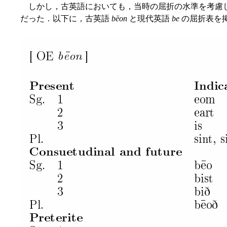
しかし，古英語においても，当時の屈折の水準を考慮
だった．以下に，古英語
bēon
と現代英語
be
の屈折表を掲げよう