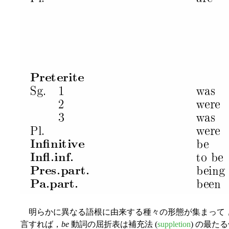
明らかに異なる語根に由来する種々の形態が集まって
言すれば，
be
動詞の屈折表は補充法 (
suppletion
) の最た