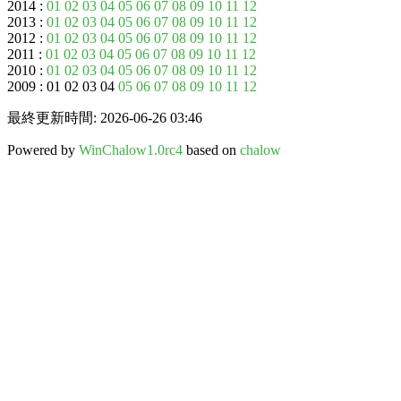
2014 :
01
02
03
04
05
06
07
08
09
10
11
12
2013 :
01
02
03
04
05
06
07
08
09
10
11
12
2012 :
01
02
03
04
05
06
07
08
09
10
11
12
2011 :
01
02
03
04
05
06
07
08
09
10
11
12
2010 :
01
02
03
04
05
06
07
08
09
10
11
12
2009 : 01 02 03 04
05
06
07
08
09
10
11
12
最終更新時間: 2026-06-26 03:46
Powered by
WinChalow1.0rc4
based on
chalow