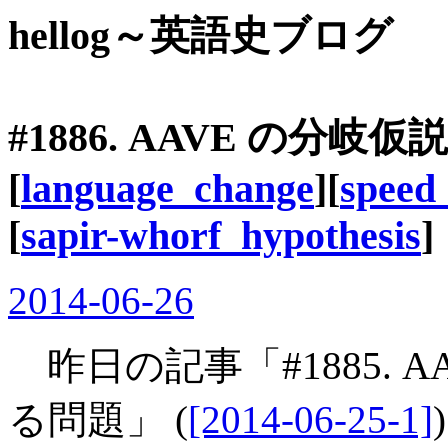
hellog～英語史ブログ
#1886. AAVE の分岐仮説
[
language_change
][
speed
[
sapir-whorf_hypothesis
]
2014-06-26
昨日の記事「#1885. 
る問題」 (
[2014-06-25-1]