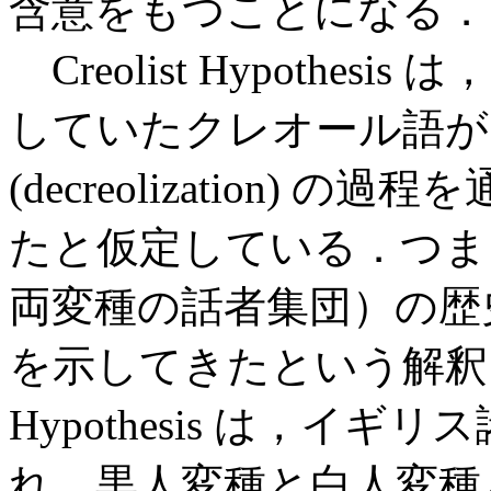
含意をもつことになる．
Creolist Hypothe
していたクレオール語が
(decreolization)
たと仮定している．つま
両変種の話者集団）の歴史は合流
を示してきたという解釈にな
Hypothesis は，
れ，黒人変種と白人変種