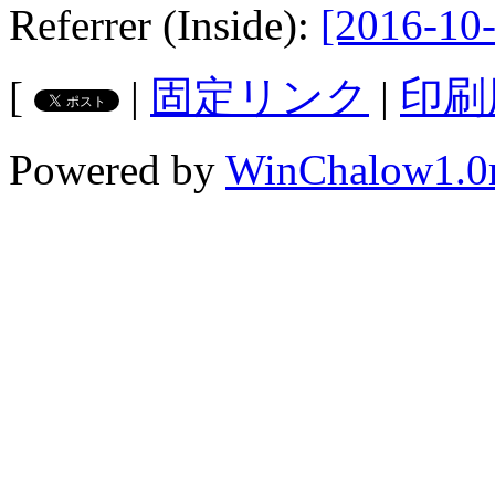
Referrer (Inside):
[2016-10-
[
|
固定リンク
|
印刷
Powered by
WinChalow1.0