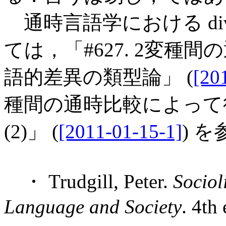
通時言語学における diverge
ては，「#627. 2変
語的差異の類型論」 (
[20
種間の通時比較によって
(2)」 (
[2011-01-15-1]
) 
・ Trudgill, Peter.
Sociol
Language and Society
. 4th