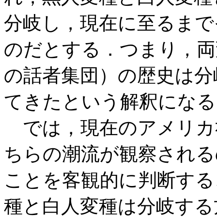
分岐し，現在に至るまで
のだとする．つまり，両
の話者集団）の歴史は分岐 (d
てきたという解釈になる
では，現在のアメリカ
ちらの潮流が観察される
ことを客観的に判断する
種と白人変種は分岐する