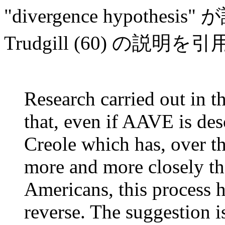
"divergence hypoth
Trudgill (60) の説明
Research carried out in t
that, even if AAVE is de
Creole which has, over t
more and more closely th
Americans, this process 
reverse. The suggestion i