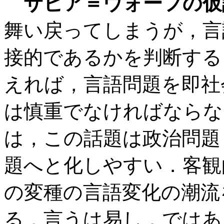
サピア＝ウォーフの仮
舞い戻ってしまうが，言
接的であるかを判断する
えれば，言語問題を即社
は慎重でなければならな
は，この話題は政治問題
題へと化しやすい．客観
の変種の言語変化の潮流
る．言うは易し，ではあ