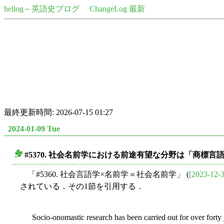
hellog～英語史ブログ
ChangeLog 最新
最終更新時間: 2026-07-15 01:27
2024-01-09 Tue
#5370. 社会名前学における前途有望な分野は「商標言
■
「#5360. 社会言語学×名前学＝社会名前学」 (
[2023-12-3
されている．その1節を引用する．
Socio-onomastic research has been carried out for over forty 