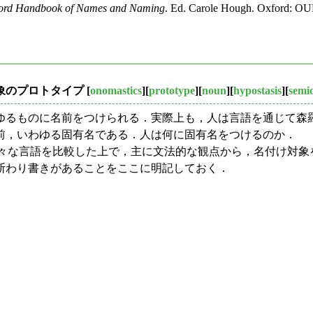
ord Handbook of Names and Naming
. Ed. Carole Hough. Oxford: OUP
る対象のプロトタイプ
[
onomastics
][
prototype
][
noun
][
hypostasis
][
semio
るものに名前をつけられる．実際上も，人は言語を通じて森
前，いわゆる固有名である．人は何に固有名をつけるのか．
 (33--38) は，異なる様々な言語を比較した上で，主に文法的な観点
断わり書きがあることをここに明記しておく．