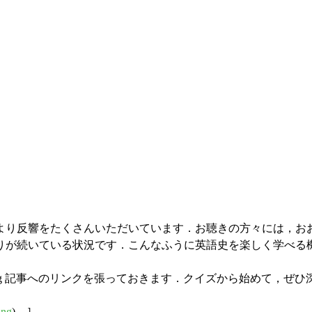
より反響をたくさんいただいています．お聴きの方々には，お
続いている状況です．こんなふうに英語史を楽しく学べる機会は
og 記事へのリンクを張っておきます．クイズから始めて，ぜひ
ing
) ］