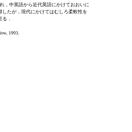
られ，中英語から近代英語にかけておおいに
得したが，現代にかけてはむしろ柔軟性を
至る．
low, 1993.