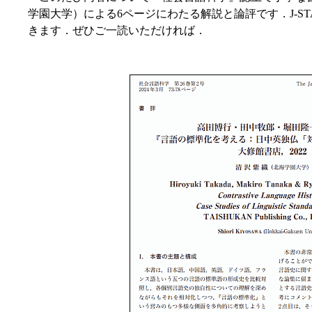
学園大学）による6ページにわたる解説と論評です．J-STA
きます．ぜひご一読いただければ．