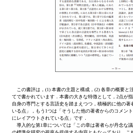
この書評は，(1) 本書の主題と構成，(2) 各章の概要と
てで書かれています．本書の大きな特徴として，2点が指摘さ
自身の専門とする言語史を踏まえつつ，積極的に他の著
いる点」，もう1つは「そうした他の著者からのコメン
にレイアウトされている点」です．
導入的な第1章については「この章は著者らが丹念な議
の標準化研究の視座を提供する内容ともなっており，こ