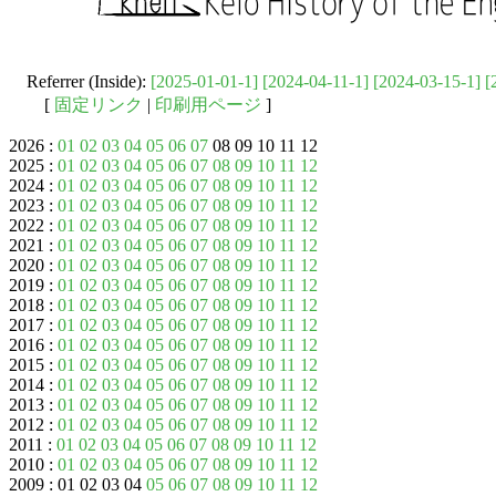
Referrer (Inside):
[2025-01-01-1]
[2024-04-11-1]
[2024-03-15-1]
[
[
固定リンク
|
印刷用ページ
]
2026 :
01
02
03
04
05
06
07
08 09 10 11 12
2025 :
01
02
03
04
05
06
07
08
09
10
11
12
2024 :
01
02
03
04
05
06
07
08
09
10
11
12
2023 :
01
02
03
04
05
06
07
08
09
10
11
12
2022 :
01
02
03
04
05
06
07
08
09
10
11
12
2021 :
01
02
03
04
05
06
07
08
09
10
11
12
2020 :
01
02
03
04
05
06
07
08
09
10
11
12
2019 :
01
02
03
04
05
06
07
08
09
10
11
12
2018 :
01
02
03
04
05
06
07
08
09
10
11
12
2017 :
01
02
03
04
05
06
07
08
09
10
11
12
2016 :
01
02
03
04
05
06
07
08
09
10
11
12
2015 :
01
02
03
04
05
06
07
08
09
10
11
12
2014 :
01
02
03
04
05
06
07
08
09
10
11
12
2013 :
01
02
03
04
05
06
07
08
09
10
11
12
2012 :
01
02
03
04
05
06
07
08
09
10
11
12
2011 :
01
02
03
04
05
06
07
08
09
10
11
12
2010 :
01
02
03
04
05
06
07
08
09
10
11
12
2009 : 01 02 03 04
05
06
07
08
09
10
11
12