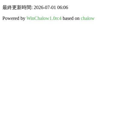
最終更新時間: 2026-07-01 06:06
Powered by
WinChalow1.0rc4
based on
chalow