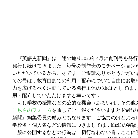
『英語史新聞』は上述の通り2022年4月に創刊号を発
発行し続けてきました．毎号の制作班のモチベーション
いただいているからこそです．ご愛読ありがとうござい
ての号は，教育目的での利用・配布について自由にお取
力を広げるべく活動している発行主体の khelf として
用・配布していただけますと幸いです．
もし学校の授業などの公的な機会（あるいは，その他
こちらのフォーム
を通じてご一報くださいますと khel
新聞』編集委員の励みともなります．ご協力のほどよろ
学校名・個人名などの情報につきましては，khelf の
一般に公開するなどの行為は一切行なわない旨，ここに