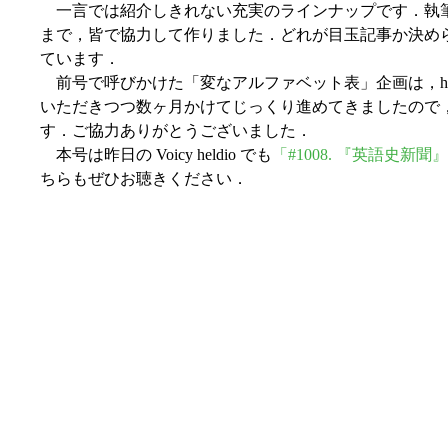
一言では紹介しきれない充実のラインナップです．執筆
まで，皆で協力して作りました．どれが目玉記事か決め
ています．
前号で呼びかけた「変なアルファベット表」企画は，hel
いただきつつ数ヶ月かけてじっくり進めてきましたので
す．ご協力ありがとうございました．
本号は昨日の Voicy heldio でも
「#1008. 『英語史新聞
ちらもぜひお聴きください．