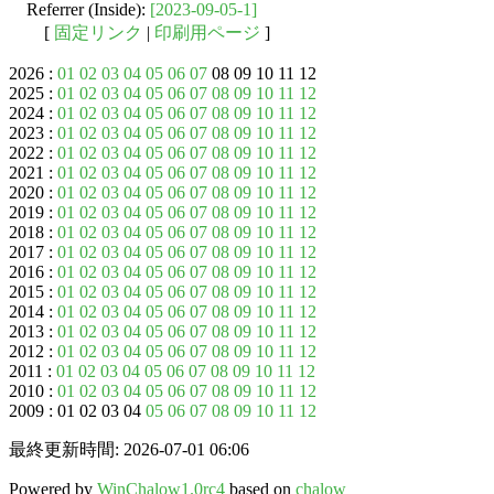
Referrer (Inside):
[2023-09-05-1]
[
固定リンク
|
印刷用ページ
]
2026 :
01
02
03
04
05
06
07
08 09 10 11 12
2025 :
01
02
03
04
05
06
07
08
09
10
11
12
2024 :
01
02
03
04
05
06
07
08
09
10
11
12
2023 :
01
02
03
04
05
06
07
08
09
10
11
12
2022 :
01
02
03
04
05
06
07
08
09
10
11
12
2021 :
01
02
03
04
05
06
07
08
09
10
11
12
2020 :
01
02
03
04
05
06
07
08
09
10
11
12
2019 :
01
02
03
04
05
06
07
08
09
10
11
12
2018 :
01
02
03
04
05
06
07
08
09
10
11
12
2017 :
01
02
03
04
05
06
07
08
09
10
11
12
2016 :
01
02
03
04
05
06
07
08
09
10
11
12
2015 :
01
02
03
04
05
06
07
08
09
10
11
12
2014 :
01
02
03
04
05
06
07
08
09
10
11
12
2013 :
01
02
03
04
05
06
07
08
09
10
11
12
2012 :
01
02
03
04
05
06
07
08
09
10
11
12
2011 :
01
02
03
04
05
06
07
08
09
10
11
12
2010 :
01
02
03
04
05
06
07
08
09
10
11
12
2009 : 01 02 03 04
05
06
07
08
09
10
11
12
最終更新時間: 2026-07-01 06:06
Powered by
WinChalow1.0rc4
based on
chalow