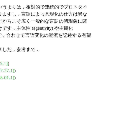
いうよりは，相対的で連続的でプロトタイ
りますし，言語によっ具現化の仕方は異な
だからこそ広く一般的な言語の諸現象に関
性 (agentivity) や主観化
うで，合わせて言語変化の潮流を記述する有望
ました．参考まで．
5-1]
)
7-27-1]
)
8-01-1]
)