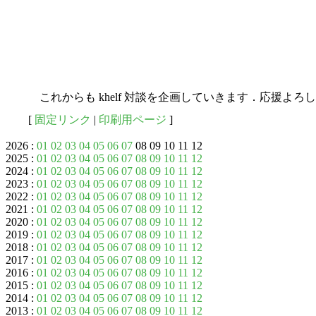
これからも khelf 対談を企画していきます．応援よろ
[
固定リンク
|
印刷用ページ
]
2026 :
01
02
03
04
05
06
07
08 09 10 11 12
2025 :
01
02
03
04
05
06
07
08
09
10
11
12
2024 :
01
02
03
04
05
06
07
08
09
10
11
12
2023 :
01
02
03
04
05
06
07
08
09
10
11
12
2022 :
01
02
03
04
05
06
07
08
09
10
11
12
2021 :
01
02
03
04
05
06
07
08
09
10
11
12
2020 :
01
02
03
04
05
06
07
08
09
10
11
12
2019 :
01
02
03
04
05
06
07
08
09
10
11
12
2018 :
01
02
03
04
05
06
07
08
09
10
11
12
2017 :
01
02
03
04
05
06
07
08
09
10
11
12
2016 :
01
02
03
04
05
06
07
08
09
10
11
12
2015 :
01
02
03
04
05
06
07
08
09
10
11
12
2014 :
01
02
03
04
05
06
07
08
09
10
11
12
2013 :
01
02
03
04
05
06
07
08
09
10
11
12