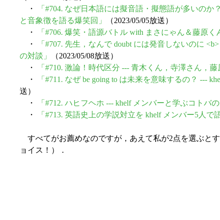
・
「#704. なぜ日本語には擬音語・擬態語が多いのか？
と音象徴を語る爆笑回」
（2023/05/05放送）
・
「#706. 爆笑・語源バトル with まさにゃん＆藤原く
・
「#707. 先生，なんで doubt には発音しないのに <
の対談」
（2023/05/08放送）
・
「#710. 激論！時代区分 --- 青木くん，寺澤さん
・
「#711. なぜ be going to は未来を意味するの？ --
送）
・
「#712. ハヒフヘホ --- khelf メンバーと学ぶコト
・
「#713. 英語史上の学説対立を khelf メンバー5人で
すべてがお薦めなのですが，あえて私が2点を選ぶとす
ョイス！）．