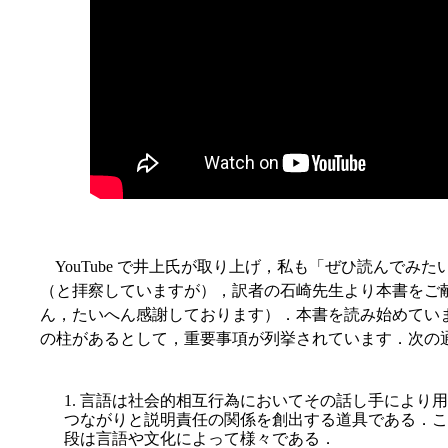
YouTube で井上氏が取り上げ，私も「ぜひ読んでみ
（と拝察していますが），訳者の石崎先生より本書をご
ん，たいへん感謝しております）．本書を読み始めていますが
の柱があるとして，重要事項が列挙されています．次の
1. 言語は社会的相互行為においてその話し手により
つながりと説明責任の関係を創出する道具である．こ
段は言語や文化によって様々である．