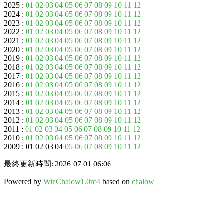
2025 :
01
02
03
04
05
06
07
08
09
10
11
12
2024 :
01
02
03
04
05
06
07
08
09
10
11
12
2023 :
01
02
03
04
05
06
07
08
09
10
11
12
2022 :
01
02
03
04
05
06
07
08
09
10
11
12
2021 :
01
02
03
04
05
06
07
08
09
10
11
12
2020 :
01
02
03
04
05
06
07
08
09
10
11
12
2019 :
01
02
03
04
05
06
07
08
09
10
11
12
2018 :
01
02
03
04
05
06
07
08
09
10
11
12
2017 :
01
02
03
04
05
06
07
08
09
10
11
12
2016 :
01
02
03
04
05
06
07
08
09
10
11
12
2015 :
01
02
03
04
05
06
07
08
09
10
11
12
2014 :
01
02
03
04
05
06
07
08
09
10
11
12
2013 :
01
02
03
04
05
06
07
08
09
10
11
12
2012 :
01
02
03
04
05
06
07
08
09
10
11
12
2011 :
01
02
03
04
05
06
07
08
09
10
11
12
2010 :
01
02
03
04
05
06
07
08
09
10
11
12
2009 : 01 02 03 04
05
06
07
08
09
10
11
12
最終更新時間: 2026-07-01 06:06
Powered by
WinChalow1.0rc4
based on
chalow