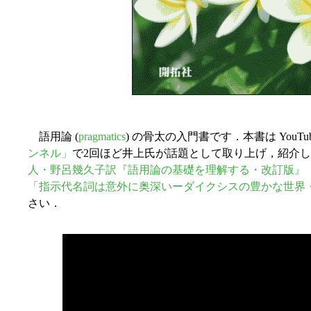
語用論 (
pragmatics
) の骨太の入門書です．本書は YouTu
ンネル」
で2回ほど井上氏が話題として取り上げ，紹介し
人・野呂幾久子訳『語用論の基礎を理解する・改訂版』（
「指示代名詞は意外に奥深いーダイクシスの豊かな世界
さい．