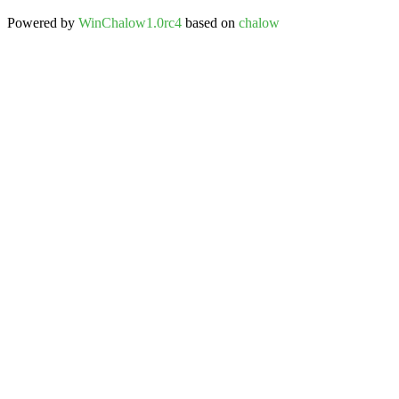
Powered by
WinChalow1.0rc4
based on
chalow