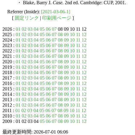
・ Blake, Barry J.
Case.
2nd ed. Cambridge: CUP, 2001.
Referrer (Inside):
[2021-03-06-1]
[
固定リンク
|
印刷用ページ
]
2026 :
01
02
03
04
05
06
07
08 09 10 11 12
2025 :
01
02
03
04
05
06
07
08
09
10
11
12
2024 :
01
02
03
04
05
06
07
08
09
10
11
12
2023 :
01
02
03
04
05
06
07
08
09
10
11
12
2022 :
01
02
03
04
05
06
07
08
09
10
11
12
2021 :
01
02
03
04
05
06
07
08
09
10
11
12
2020 :
01
02
03
04
05
06
07
08
09
10
11
12
2019 :
01
02
03
04
05
06
07
08
09
10
11
12
2018 :
01
02
03
04
05
06
07
08
09
10
11
12
2017 :
01
02
03
04
05
06
07
08
09
10
11
12
2016 :
01
02
03
04
05
06
07
08
09
10
11
12
2015 :
01
02
03
04
05
06
07
08
09
10
11
12
2014 :
01
02
03
04
05
06
07
08
09
10
11
12
2013 :
01
02
03
04
05
06
07
08
09
10
11
12
2012 :
01
02
03
04
05
06
07
08
09
10
11
12
2011 :
01
02
03
04
05
06
07
08
09
10
11
12
2010 :
01
02
03
04
05
06
07
08
09
10
11
12
2009 : 01 02 03 04
05
06
07
08
09
10
11
12
最終更新時間: 2026-07-01 06:06