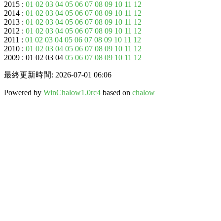
2015 :
01
02
03
04
05
06
07
08
09
10
11
12
2014 :
01
02
03
04
05
06
07
08
09
10
11
12
2013 :
01
02
03
04
05
06
07
08
09
10
11
12
2012 :
01
02
03
04
05
06
07
08
09
10
11
12
2011 :
01
02
03
04
05
06
07
08
09
10
11
12
2010 :
01
02
03
04
05
06
07
08
09
10
11
12
2009 : 01 02 03 04
05
06
07
08
09
10
11
12
最終更新時間: 2026-07-01 06:06
Powered by
WinChalow1.0rc4
based on
chalow