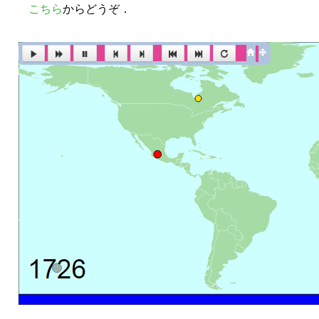
こちら
からどうぞ．