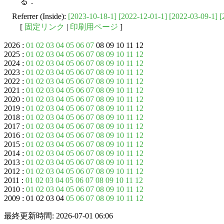
る．
Referrer (Inside):
[2023-10-18-1]
[2022-12-01-1]
[2022-03-09-1]
[
[
固定リンク
|
印刷用ページ
]
2026 :
01
02
03
04
05
06
07
08 09 10 11 12
2025 :
01
02
03
04
05
06
07
08
09
10
11
12
2024 :
01
02
03
04
05
06
07
08
09
10
11
12
2023 :
01
02
03
04
05
06
07
08
09
10
11
12
2022 :
01
02
03
04
05
06
07
08
09
10
11
12
2021 :
01
02
03
04
05
06
07
08
09
10
11
12
2020 :
01
02
03
04
05
06
07
08
09
10
11
12
2019 :
01
02
03
04
05
06
07
08
09
10
11
12
2018 :
01
02
03
04
05
06
07
08
09
10
11
12
2017 :
01
02
03
04
05
06
07
08
09
10
11
12
2016 :
01
02
03
04
05
06
07
08
09
10
11
12
2015 :
01
02
03
04
05
06
07
08
09
10
11
12
2014 :
01
02
03
04
05
06
07
08
09
10
11
12
2013 :
01
02
03
04
05
06
07
08
09
10
11
12
2012 :
01
02
03
04
05
06
07
08
09
10
11
12
2011 :
01
02
03
04
05
06
07
08
09
10
11
12
2010 :
01
02
03
04
05
06
07
08
09
10
11
12
2009 : 01 02 03 04
05
06
07
08
09
10
11
12
最終更新時間: 2026-07-01 06:06