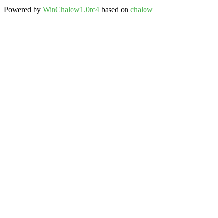
Powered by
WinChalow1.0rc4
based on
chalow