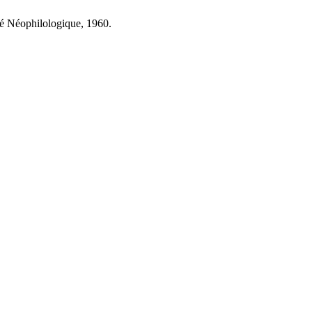
té Néophilologique, 1960.