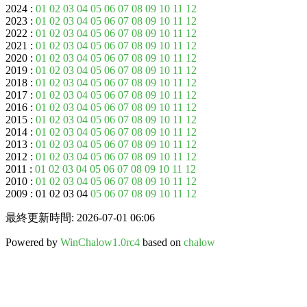
2024 :
01
02
03
04
05
06
07
08
09
10
11
12
2023 :
01
02
03
04
05
06
07
08
09
10
11
12
2022 :
01
02
03
04
05
06
07
08
09
10
11
12
2021 :
01
02
03
04
05
06
07
08
09
10
11
12
2020 :
01
02
03
04
05
06
07
08
09
10
11
12
2019 :
01
02
03
04
05
06
07
08
09
10
11
12
2018 :
01
02
03
04
05
06
07
08
09
10
11
12
2017 :
01
02
03
04
05
06
07
08
09
10
11
12
2016 :
01
02
03
04
05
06
07
08
09
10
11
12
2015 :
01
02
03
04
05
06
07
08
09
10
11
12
2014 :
01
02
03
04
05
06
07
08
09
10
11
12
2013 :
01
02
03
04
05
06
07
08
09
10
11
12
2012 :
01
02
03
04
05
06
07
08
09
10
11
12
2011 :
01
02
03
04
05
06
07
08
09
10
11
12
2010 :
01
02
03
04
05
06
07
08
09
10
11
12
2009 : 01 02 03 04
05
06
07
08
09
10
11
12
最終更新時間: 2026-07-01 06:06
Powered by
WinChalow1.0rc4
based on
chalow