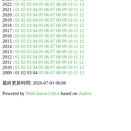
2022 :
01
02
03
04
05
06
07
08
09
10
11
12
2021 :
01
02
03
04
05
06
07
08
09
10
11
12
2020 :
01
02
03
04
05
06
07
08
09
10
11
12
2019 :
01
02
03
04
05
06
07
08
09
10
11
12
2018 :
01
02
03
04
05
06
07
08
09
10
11
12
2017 :
01
02
03
04
05
06
07
08
09
10
11
12
2016 :
01
02
03
04
05
06
07
08
09
10
11
12
2015 :
01
02
03
04
05
06
07
08
09
10
11
12
2014 :
01
02
03
04
05
06
07
08
09
10
11
12
2013 :
01
02
03
04
05
06
07
08
09
10
11
12
2012 :
01
02
03
04
05
06
07
08
09
10
11
12
2011 :
01
02
03
04
05
06
07
08
09
10
11
12
2010 :
01
02
03
04
05
06
07
08
09
10
11
12
2009 : 01 02 03 04
05
06
07
08
09
10
11
12
最終更新時間: 2026-07-01 06:06
Powered by
WinChalow1.0rc4
based on
chalow