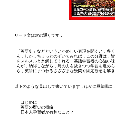
リード文は次の通りです．
「英語史」などといういかめしい表現を聞くと，多く
ん．しかしちょっとのぞいてみれば，この分野は，皆
をスルスルと氷解してくれる，英語学習者の心強い味
んが，納得しながら，肩の力を抜きつつ学習を進めら
ら，英語にまつわるさざざまな疑問や固定観念を解き
以下のような見出しで書いています．ほかに豆知識コ
はじめに
英語の歴史の概略
日本人学習者が有利なこと？