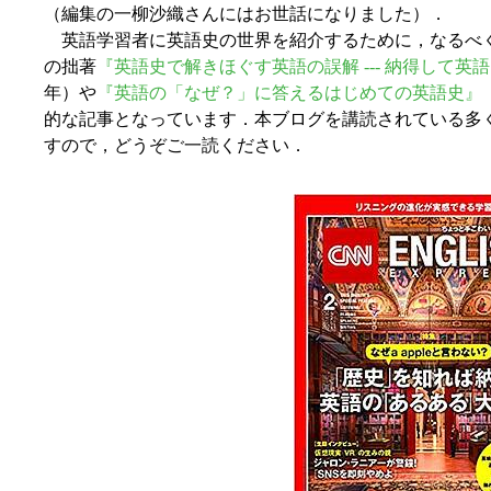
（編集の一柳沙織さんにはお世話になりました）．
英語学習者に英語史の世界を紹介するために，なるべ
の拙著
『英語史で解きほぐす英語の誤解 --- 納得して英
年）や
『英語の「なぜ？」に答えるはじめての英語史』
的な記事となっています．本ブログを講読されている多
すので，どうぞご一読ください．