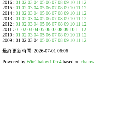
2016 :
01
02
03
04
05
06
07
08
09
10
11
12
2015 :
01
02
03
04
05
06
07
08
09
10
11
12
2014 :
01
02
03
04
05
06
07
08
09
10
11
12
2013 :
01
02
03
04
05
06
07
08
09
10
11
12
2012 :
01
02
03
04
05
06
07
08
09
10
11
12
2011 :
01
02
03
04
05
06
07
08
09
10
11
12
2010 :
01
02
03
04
05
06
07
08
09
10
11
12
2009 : 01 02 03 04
05
06
07
08
09
10
11
12
最終更新時間: 2026-07-01 06:06
Powered by
WinChalow1.0rc4
based on
chalow