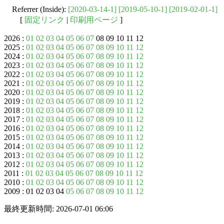
Referrer (Inside):
[2020-03-14-1]
[2019-05-10-1]
[2019-02-01-1]
[
固定リンク
|
印刷用ページ
]
2026 :
01
02
03
04
05
06
07
08 09 10 11 12
2025 :
01
02
03
04
05
06
07
08
09
10
11
12
2024 :
01
02
03
04
05
06
07
08
09
10
11
12
2023 :
01
02
03
04
05
06
07
08
09
10
11
12
2022 :
01
02
03
04
05
06
07
08
09
10
11
12
2021 :
01
02
03
04
05
06
07
08
09
10
11
12
2020 :
01
02
03
04
05
06
07
08
09
10
11
12
2019 :
01
02
03
04
05
06
07
08
09
10
11
12
2018 :
01
02
03
04
05
06
07
08
09
10
11
12
2017 :
01
02
03
04
05
06
07
08
09
10
11
12
2016 :
01
02
03
04
05
06
07
08
09
10
11
12
2015 :
01
02
03
04
05
06
07
08
09
10
11
12
2014 :
01
02
03
04
05
06
07
08
09
10
11
12
2013 :
01
02
03
04
05
06
07
08
09
10
11
12
2012 :
01
02
03
04
05
06
07
08
09
10
11
12
2011 :
01
02
03
04
05
06
07
08
09
10
11
12
2010 :
01
02
03
04
05
06
07
08
09
10
11
12
2009 : 01 02 03 04
05
06
07
08
09
10
11
12
最終更新時間: 2026-07-01 06:06