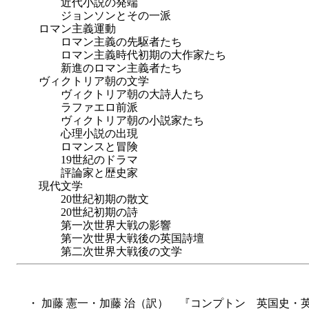
近代小説の発端
ジョンソンとその一派
ロマン主義運動
ロマン主義の先駆者たち
ロマン主義時代初期の大作家たち
新進のロマン主義者たち
ヴィクトリア朝の文学
ヴィクトリア朝の大詩人たち
ラファエロ前派
ヴィクトリア朝の小説家たち
心理小説の出現
ロマンスと冒険
19世紀のドラマ
評論家と歴史家
現代文学
20世紀初期の散文
20世紀初期の詩
第一次世界大戦の影響
第一次世界大戦後の英国詩壇
第二次世界大戦後の文学
・ 加藤 憲一・加藤 治（訳） 『コンプトン 英国史・英