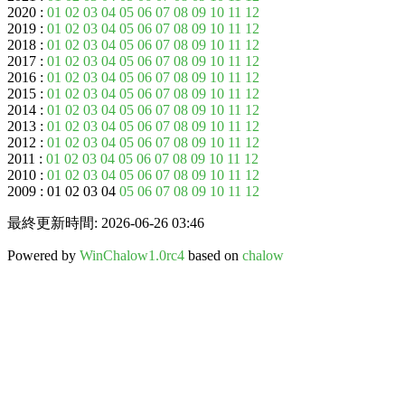
2020 :
01
02
03
04
05
06
07
08
09
10
11
12
2019 :
01
02
03
04
05
06
07
08
09
10
11
12
2018 :
01
02
03
04
05
06
07
08
09
10
11
12
2017 :
01
02
03
04
05
06
07
08
09
10
11
12
2016 :
01
02
03
04
05
06
07
08
09
10
11
12
2015 :
01
02
03
04
05
06
07
08
09
10
11
12
2014 :
01
02
03
04
05
06
07
08
09
10
11
12
2013 :
01
02
03
04
05
06
07
08
09
10
11
12
2012 :
01
02
03
04
05
06
07
08
09
10
11
12
2011 :
01
02
03
04
05
06
07
08
09
10
11
12
2010 :
01
02
03
04
05
06
07
08
09
10
11
12
2009 : 01 02 03 04
05
06
07
08
09
10
11
12
最終更新時間: 2026-06-26 03:46
Powered by
WinChalow1.0rc4
based on
chalow