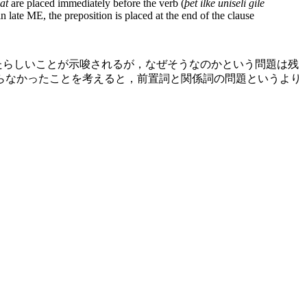
at
are placed immediately before the verb (
þet ilke uniseli gile
 late ME, the preposition is placed at the end of the clause
たらしいことが示唆されるが，なぜそうなのかという問題は残
らなかったことを考えると，前置詞と関係詞の問題というより