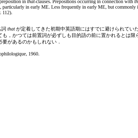
preposition in
that
-clauses. Prepositions occurring in connection with
th
, particularly in early ME. Less frequently in early ME, but commonly in
. 112).
名詞
that
が定着してきた初期中英語期にはすでに避けられてい
ても，かつては前置詞が必ずしも目的語の前に置かれるとは限
必要があるのかもしれない．
ophilologique, 1960.