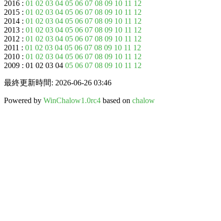
2016 :
01
02
03
04
05
06
07
08
09
10
11
12
2015 :
01
02
03
04
05
06
07
08
09
10
11
12
2014 :
01
02
03
04
05
06
07
08
09
10
11
12
2013 :
01
02
03
04
05
06
07
08
09
10
11
12
2012 :
01
02
03
04
05
06
07
08
09
10
11
12
2011 :
01
02
03
04
05
06
07
08
09
10
11
12
2010 :
01
02
03
04
05
06
07
08
09
10
11
12
2009 : 01 02 03 04
05
06
07
08
09
10
11
12
最終更新時間: 2026-06-26 03:46
Powered by
WinChalow1.0rc4
based on
chalow