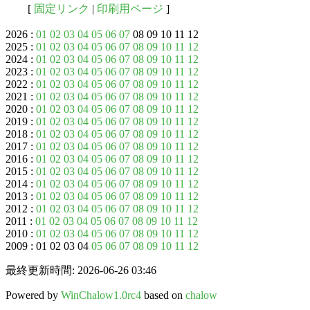
[
固定リンク
|
印刷用ページ
]
2026 :
01
02
03
04
05
06
07
08 09 10 11 12
2025 :
01
02
03
04
05
06
07
08
09
10
11
12
2024 :
01
02
03
04
05
06
07
08
09
10
11
12
2023 :
01
02
03
04
05
06
07
08
09
10
11
12
2022 :
01
02
03
04
05
06
07
08
09
10
11
12
2021 :
01
02
03
04
05
06
07
08
09
10
11
12
2020 :
01
02
03
04
05
06
07
08
09
10
11
12
2019 :
01
02
03
04
05
06
07
08
09
10
11
12
2018 :
01
02
03
04
05
06
07
08
09
10
11
12
2017 :
01
02
03
04
05
06
07
08
09
10
11
12
2016 :
01
02
03
04
05
06
07
08
09
10
11
12
2015 :
01
02
03
04
05
06
07
08
09
10
11
12
2014 :
01
02
03
04
05
06
07
08
09
10
11
12
2013 :
01
02
03
04
05
06
07
08
09
10
11
12
2012 :
01
02
03
04
05
06
07
08
09
10
11
12
2011 :
01
02
03
04
05
06
07
08
09
10
11
12
2010 :
01
02
03
04
05
06
07
08
09
10
11
12
2009 : 01 02 03 04
05
06
07
08
09
10
11
12
最終更新時間: 2026-06-26 03:46
Powered by
WinChalow1.0rc4
based on
chalow