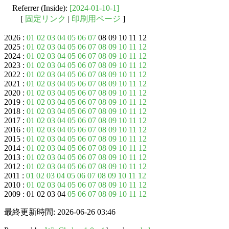
Referrer (Inside):
[2024-01-10-1]
[
固定リンク
|
印刷用ページ
]
2026 :
01
02
03
04
05
06
07
08 09 10 11 12
2025 :
01
02
03
04
05
06
07
08
09
10
11
12
2024 :
01
02
03
04
05
06
07
08
09
10
11
12
2023 :
01
02
03
04
05
06
07
08
09
10
11
12
2022 :
01
02
03
04
05
06
07
08
09
10
11
12
2021 :
01
02
03
04
05
06
07
08
09
10
11
12
2020 :
01
02
03
04
05
06
07
08
09
10
11
12
2019 :
01
02
03
04
05
06
07
08
09
10
11
12
2018 :
01
02
03
04
05
06
07
08
09
10
11
12
2017 :
01
02
03
04
05
06
07
08
09
10
11
12
2016 :
01
02
03
04
05
06
07
08
09
10
11
12
2015 :
01
02
03
04
05
06
07
08
09
10
11
12
2014 :
01
02
03
04
05
06
07
08
09
10
11
12
2013 :
01
02
03
04
05
06
07
08
09
10
11
12
2012 :
01
02
03
04
05
06
07
08
09
10
11
12
2011 :
01
02
03
04
05
06
07
08
09
10
11
12
2010 :
01
02
03
04
05
06
07
08
09
10
11
12
2009 : 01 02 03 04
05
06
07
08
09
10
11
12
最終更新時間: 2026-06-26 03:46