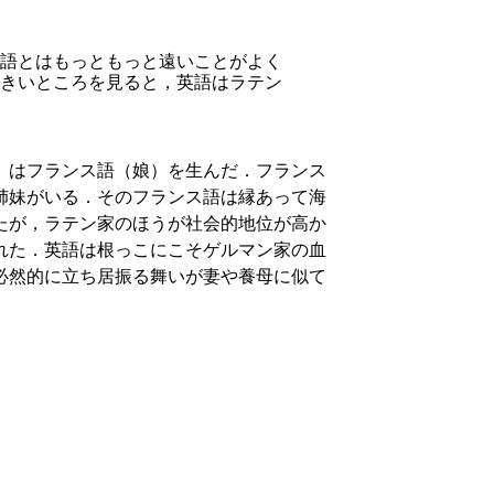
語とはもっともっと遠いことがよく
きいところを見ると，英語はラテン
）はフランス語（娘）を生んだ．フランス
姉妹がいる．そのフランス語は縁あって海
たが，ラテン家のほうが社会的地位が高か
れた．英語は根っこにこそゲルマン家の血
必然的に立ち居振る舞いが妻や養母に似て