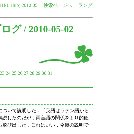
e HEL Hub)
2010-05
検索ページへ
ランダ
ブログ
/ 2010-05-02
23
24
25
26
27
28
29
30
31
]
について説明した．「英語はラテン語から
解説したのだが，両言語の関係をより的確
ら飛び出した．これはいい，今後の説明で