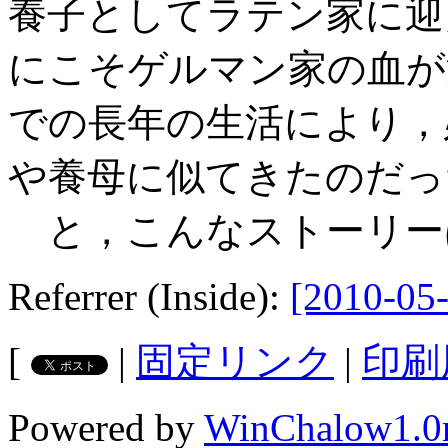
養子としてラテン家に迎
にこそゲルマン家の血が
での長年の生活により，
や養母に似てきたのだっ
と，こんなストーリー
Referrer (Inside):
[2010-05-
[
|
固定リンク
|
印刷
Powered by
WinChalow1.0