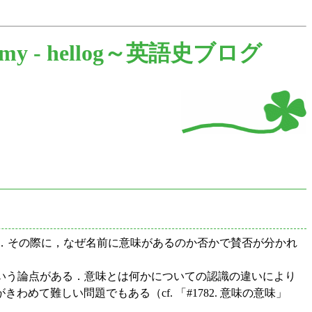
ymy -
hellog～英語史ブログ
た．その際に，なぜ名前に意味があるのか否かで賛否が分かれ
0) という論点がある．意味とは何かについての認識の違いにより
難しい問題でもある（cf. 「#1782. 意味の意味」