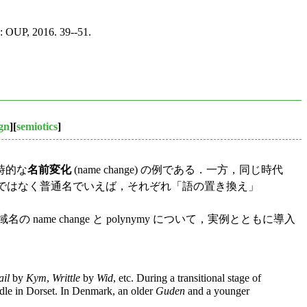
: OUP, 2016. 39--51.
ign
][
semiotics
]
時的な
名前変化
(name change) の例である．一方，同じ時代
名ではなく普通名でいえば，それぞれ「語の置き換え」
，水域名の name change と polynymy について，実例とともに導入
il
by
Kym
,
Writtle
by
Wid
, etc. During a transitional stage of
iddle in Dorset. In Denmark, an older
Guden
and a younger