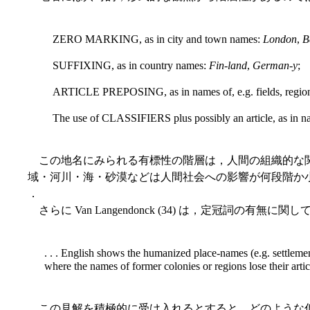
ZERO MARKING, as in city and town names:
London
,
B
SUFFIXING, as in country names:
Fin-land
,
German-y
;
ARTICLE PREPOSING, as in names of, e.g. fields, regions
The use of CLASSIFIERS plus possibly an article, as in nam
この地名にみられる有標性の階層は，人間の組織的な関
域・河川・海・砂漠などは人間社会への影響が何段階か小さいように思われ
．
さらに Van Langendonck (34) は，定冠詞の有
. . . English shows the humanized place-names (e.g. settlemen
where the names of former colonies or regions lose their a
この見解を積極的に受け入れるとすると，どのような仮