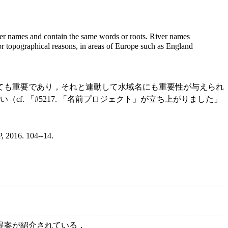
iver names and contain the same words or roots. River names
topographical reasons, in areas of Europe such as England
ても重要であり，それと連動して水域名にも重要性が与えられ
い（cf. 「#5217. 「名前プロジェクト」が立ち上がりました」
, 2016. 104--14.
深い提案が紹介されている．