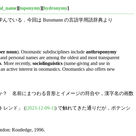
al_name
][
toponymy
][
hydronymy
]
いる．今回は Bussmann の言語学用語辞典より
per noun
). Onomastic subdisciplines include
anthroponymy
and personal names are among the oldest and most transparent
s
. More recently,
sociolinguistics
(name-giving and use in
an active interest in onomastics. Onomastics also offers new
なのだろうか？ 名前にまつわる音形とイメージの符合や，漢字名の画数
トレンド」 (
[2023-12-09-1]
) で触れてきた通りだが，ポテンシ
ondon: Routledge, 1996.