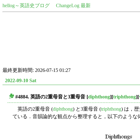
hellog～英語史ブログ
ChangeLog 最新
最終更新時間: 2026-07-15 01:27
2022-09-10 Sat
#4884. 英語の2重母音と3重母音
[
diphthong
][
triphthong
][
■
英語の2重母音 (
diphthong
) と3重母音 (
triphthong
) は
ている．音韻論的な観点から整理すると，以下のような体系的な