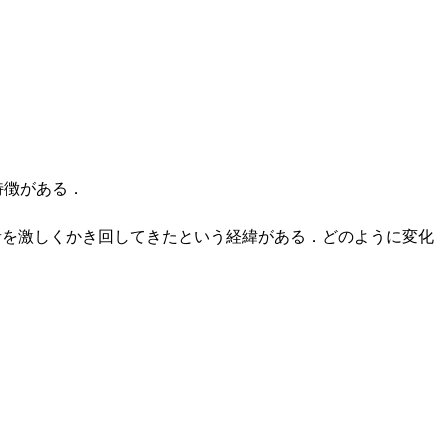
う特徴がある．
音を激しくかき回してきたという経緯がある．どのように変化