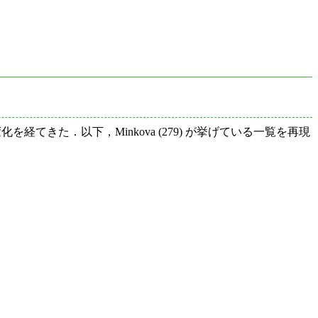
てきた．以下，Minkova (279) が挙げている一覧を再現