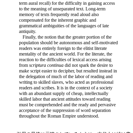
term aural recall) for the difficulty in gaining access
to the meaning of unseparated text. Long-term
memory of texts frequently read aloud also
compensated for the inherent graphic and
grammatical ambiguities of the languages of late
antiquity.
Finally, the notion that the greater portion of the
population should be autonomous and self-motivated
readers was entirely foreign to the elitist literate
mentality of the ancient world. For the literate, the
reaction to the difficulties of lexical access arising
from
scriptura continua
did not spark the desire to
make script easier to decipher, but resulted instead in
the delegation of much of the labor of reading and
writing to skilled slaves, who acted as professional
readers and scribes. It is in the context of a society
with an abundant supply of cheap, intellectually
skilled
labor that ancient attitudes toward reading
must be comprehended and the ready and pervasive
acceptance of the suppression of word separation
throughout the Roman Empire understood.