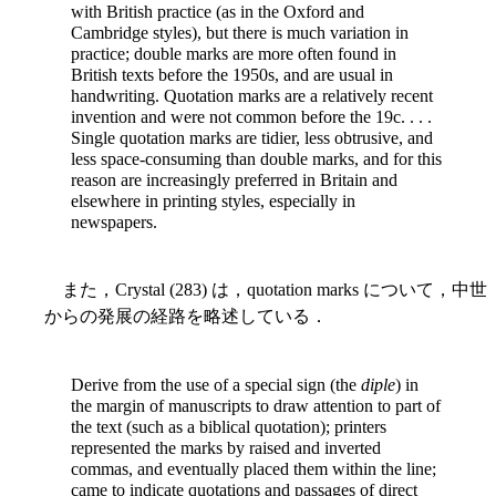
with British practice (as in the Oxford and
Cambridge styles), but there is much variation in
practice; double marks are more often found in
British texts before the 1950s, and are usual in
handwriting. Quotation marks are a relatively recent
invention and were not common before the 19c. . . .
Single quotation marks are tidier, less obtrusive, and
less space-consuming than double marks, and for this
reason are increasingly preferred in Britain and
elsewhere in printing styles, especially in
newspapers.
また，Crystal (283) は，quotation marks について，中世
からの発展の経路を略述している．
Derive from the use of a special sign (the
diple
) in
the margin of manuscripts to draw attention to part of
the text (such as a biblical quotation); printers
represented the marks by raised and inverted
commas, and eventually placed them within the line;
came to indicate quotations and passages of direct