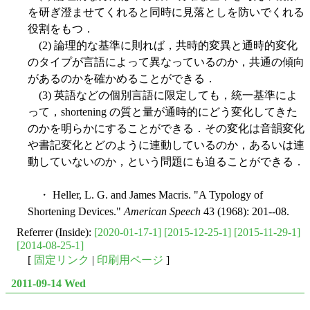
を研ぎ澄ませてくれると同時に見落としを防いでくれる
役割をもつ．
(2) 論理的な基準に則れば，共時的変異と通時的変化
のタイプが言語によって異なっているのか，共通の傾向
があるのかを確かめることができる．
(3) 英語などの個別言語に限定しても，統一基準によ
って，shortening の質と量が通時的にどう変化してきた
のかを明らかにすることができる．その変化は音韻変化
や書記変化とどのように連動しているのか，あるいは連
動していないのか，という問題にも迫ることができる．
・ Heller, L. G. and James Macris. "A Typology of
Shortening Devices."
American Speech
43 (1968): 201--08.
Referrer (Inside):
[2020-01-17-1]
[2015-12-25-1]
[2015-11-29-1]
[2014-08-25-1]
[
固定リンク
|
印刷用ページ
]
2011-09-14 Wed