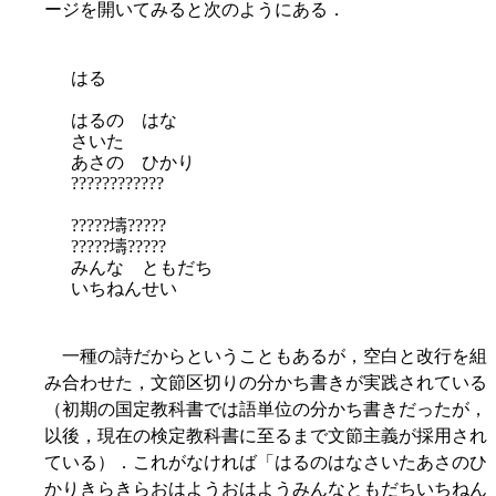
ージを開いてみると次のようにある．
はる
はるの はな
さいた
あさの ひかり
????????????
?????壔?????
?????壔?????
みんな ともだち
いちねんせい
一種の詩だからということもあるが，空白と改行を組
み合わせた，文節区切りの分かち書きが実践されている
（初期の国定教科書では語単位の分かち書きだったが，
以後，現在の検定教科書に至るまで文節主義が採用され
ている）．これがなければ「はるのはなさいたあさのひ
かりきらきらおはようおはようみんなともだちいちねん