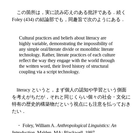
この箇所は，実に読み応えのある批評である．続く
Foley (434) の結論部でも，同趣旨で次のようにある．
Cultural practices and beliefs about literacy are
highly variable, demonstrating the impossibility of
any simple oral/literate divide or monolithic literate
technology. Rather, literate practices of each culture
reflect the way they engage with the world through
the written word, their lived history of structural
coupling via a script technology.
literacy というと，まず個人の認知や学習という側面
を考えがちだが，それと同じくらい個々の社会・文化に
特有の歴史的構築物だという視点にも注意を払っておき
たい．
・ Foley, William A.
Anthropological Linguistics: An
Introduction
. Malden, MA: Blackwell, 1997.