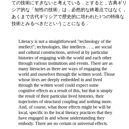
ての技術にすぎないと考えている．とすると，古典ギリ
シア的な「知性の技術」は，必然的な終着点ではなく，
あくまで古代ギリシアで歴史的に培われた1つの特殊な
技術とみるべきだということになる．
Literacy is not a straightforward "technology of the
intellect"; technologies, like intellects . . ., are social
and cultural constructions, arrived at by particular
histories of engaging with the world and each other
through various institutions and events. There are as
many literacies as there are ways of engaging the
world and ourselves through the written word. Those
whose lives are deeply embedded in and lived
through the written word could expect some
cognitive effects as a result of this, but that is simply
the result of their particular lived histories, their
trajectories of structural coupling and nothing more.
And, of course, what those effects might be will be
local, specific to the local literacy practices that they
have engaged in and whose understanding they
embody. There are no certain or universal effects.