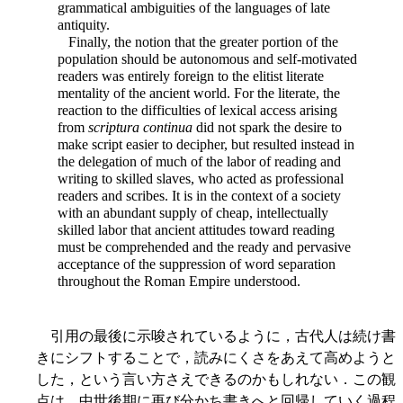
grammatical ambiguities of the languages of late
antiquity.
Finally, the notion that the greater portion of the
population should be autonomous and self-motivated
readers was entirely foreign to the elitist literate
mentality of the ancient world. For the literate, the
reaction to the difficulties of lexical access arising
from
scriptura continua
did not spark the desire to
make script easier to decipher, but resulted instead in
the delegation of much of the labor of reading and
writing to skilled slaves, who acted as professional
readers and scribes. It is in the context of a society
with an abundant supply of cheap, intellectually
skilled
labor that ancient attitudes toward reading
must be comprehended and the ready and pervasive
acceptance of the suppression of word separation
throughout the Roman Empire understood.
引用の最後に示唆されているように，古代人は続け書
きにシフトすることで，読みにくさをあえて高めようと
した，という言い方さえできるのかもしれない．この観
点は，中世後期に再び分かち書きへと回帰していく過程