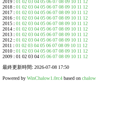
2019 :
01
02
03
04
05
06
07
08
09
10
11
12
2018 :
01
02
03
04
05
06
07
08
09
10
11
12
2017 :
01
02
03
04
05
06
07
08
09
10
11
12
2016 :
01
02
03
04
05
06
07
08
09
10
11
12
2015 :
01
02
03
04
05
06
07
08
09
10
11
12
2014 :
01
02
03
04
05
06
07
08
09
10
11
12
2013 :
01
02
03
04
05
06
07
08
09
10
11
12
2012 :
01
02
03
04
05
06
07
08
09
10
11
12
2011 :
01
02
03
04
05
06
07
08
09
10
11
12
2010 :
01
02
03
04
05
06
07
08
09
10
11
12
2009 : 01 02 03 04
05
06
07
08
09
10
11
12
最終更新時間: 2026-07-08 17:50
Powered by
WinChalow1.0rc4
based on
chalow