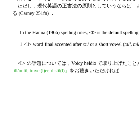
ただし，現代英語の正書法の原則としていうならば，
る (Carney 251fn) ．
In the Hanna (1966) spelling rules, <l> is the default spelling
1 <ll> word-final accented after /ɔː/ or a short vowel (
tall
,
mil
<ll> の話題については，Voicy heldio で取り上げたこ
till/until, travel(l)er, distil(l)」
をお聴きいただければ．