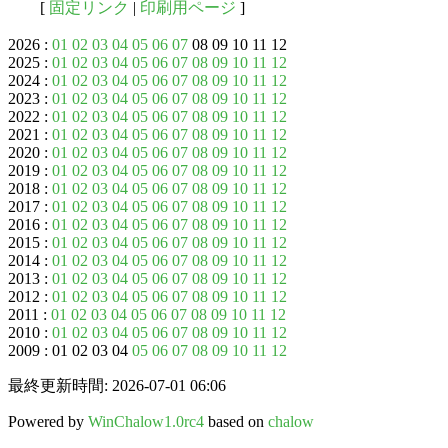
[
固定リンク
|
印刷用ページ
]
2026 :
01
02
03
04
05
06
07
08 09 10 11 12
2025 :
01
02
03
04
05
06
07
08
09
10
11
12
2024 :
01
02
03
04
05
06
07
08
09
10
11
12
2023 :
01
02
03
04
05
06
07
08
09
10
11
12
2022 :
01
02
03
04
05
06
07
08
09
10
11
12
2021 :
01
02
03
04
05
06
07
08
09
10
11
12
2020 :
01
02
03
04
05
06
07
08
09
10
11
12
2019 :
01
02
03
04
05
06
07
08
09
10
11
12
2018 :
01
02
03
04
05
06
07
08
09
10
11
12
2017 :
01
02
03
04
05
06
07
08
09
10
11
12
2016 :
01
02
03
04
05
06
07
08
09
10
11
12
2015 :
01
02
03
04
05
06
07
08
09
10
11
12
2014 :
01
02
03
04
05
06
07
08
09
10
11
12
2013 :
01
02
03
04
05
06
07
08
09
10
11
12
2012 :
01
02
03
04
05
06
07
08
09
10
11
12
2011 :
01
02
03
04
05
06
07
08
09
10
11
12
2010 :
01
02
03
04
05
06
07
08
09
10
11
12
2009 : 01 02 03 04
05
06
07
08
09
10
11
12
最終更新時間: 2026-07-01 06:06
Powered by
WinChalow1.0rc4
based on
chalow