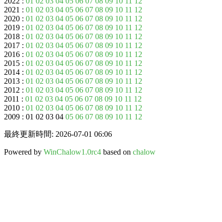
2022 :
01
02
03
04
05
06
07
08
09
10
11
12
2021 :
01
02
03
04
05
06
07
08
09
10
11
12
2020 :
01
02
03
04
05
06
07
08
09
10
11
12
2019 :
01
02
03
04
05
06
07
08
09
10
11
12
2018 :
01
02
03
04
05
06
07
08
09
10
11
12
2017 :
01
02
03
04
05
06
07
08
09
10
11
12
2016 :
01
02
03
04
05
06
07
08
09
10
11
12
2015 :
01
02
03
04
05
06
07
08
09
10
11
12
2014 :
01
02
03
04
05
06
07
08
09
10
11
12
2013 :
01
02
03
04
05
06
07
08
09
10
11
12
2012 :
01
02
03
04
05
06
07
08
09
10
11
12
2011 :
01
02
03
04
05
06
07
08
09
10
11
12
2010 :
01
02
03
04
05
06
07
08
09
10
11
12
2009 : 01 02 03 04
05
06
07
08
09
10
11
12
最終更新時間: 2026-07-01 06:06
Powered by
WinChalow1.0rc4
based on
chalow