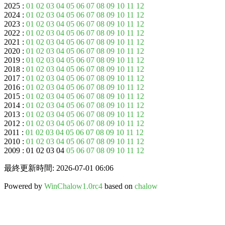
2025 :
01
02
03
04
05
06
07
08
09
10
11
12
2024 :
01
02
03
04
05
06
07
08
09
10
11
12
2023 :
01
02
03
04
05
06
07
08
09
10
11
12
2022 :
01
02
03
04
05
06
07
08
09
10
11
12
2021 :
01
02
03
04
05
06
07
08
09
10
11
12
2020 :
01
02
03
04
05
06
07
08
09
10
11
12
2019 :
01
02
03
04
05
06
07
08
09
10
11
12
2018 :
01
02
03
04
05
06
07
08
09
10
11
12
2017 :
01
02
03
04
05
06
07
08
09
10
11
12
2016 :
01
02
03
04
05
06
07
08
09
10
11
12
2015 :
01
02
03
04
05
06
07
08
09
10
11
12
2014 :
01
02
03
04
05
06
07
08
09
10
11
12
2013 :
01
02
03
04
05
06
07
08
09
10
11
12
2012 :
01
02
03
04
05
06
07
08
09
10
11
12
2011 :
01
02
03
04
05
06
07
08
09
10
11
12
2010 :
01
02
03
04
05
06
07
08
09
10
11
12
2009 : 01 02 03 04
05
06
07
08
09
10
11
12
最終更新時間: 2026-07-01 06:06
Powered by
WinChalow1.0rc4
based on
chalow