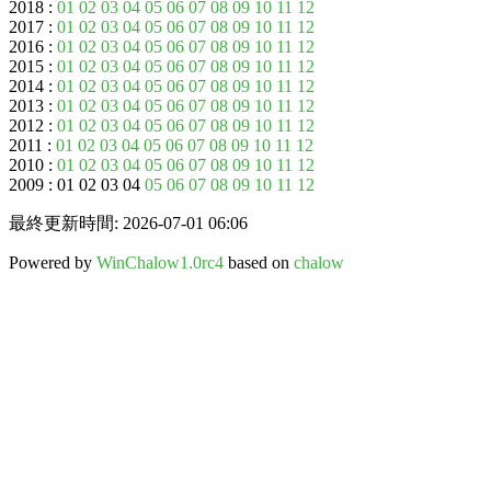
2018 :
01
02
03
04
05
06
07
08
09
10
11
12
2017 :
01
02
03
04
05
06
07
08
09
10
11
12
2016 :
01
02
03
04
05
06
07
08
09
10
11
12
2015 :
01
02
03
04
05
06
07
08
09
10
11
12
2014 :
01
02
03
04
05
06
07
08
09
10
11
12
2013 :
01
02
03
04
05
06
07
08
09
10
11
12
2012 :
01
02
03
04
05
06
07
08
09
10
11
12
2011 :
01
02
03
04
05
06
07
08
09
10
11
12
2010 :
01
02
03
04
05
06
07
08
09
10
11
12
2009 : 01 02 03 04
05
06
07
08
09
10
11
12
最終更新時間: 2026-07-01 06:06
Powered by
WinChalow1.0rc4
based on
chalow