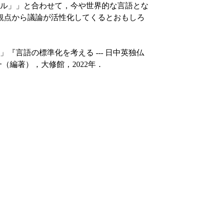
ル」」と合わせて，今や世界的な言語とな
観点から議論が活性化してくるとおもしろ
『言語の標準化を考える --- 日中英独仏
（編著），大修館，2022年．