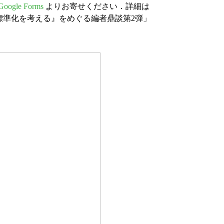
ogle Forms
よりお寄せください．詳細は
！『言語の標準化を考える』をめぐる編者鼎談第2弾」