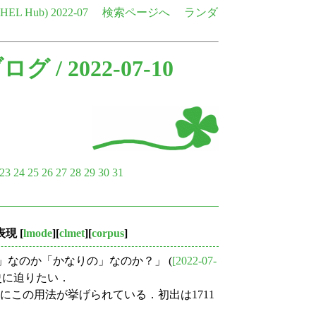
e HEL Hub)
2022-07
検索ページへ
ランダ
ブログ
/ 2022-07-10
23
24
25
26
27
28
29
30
31
表現
[
lmode
][
clmet
][
corpus
]
」なのか「かなりの」なのか？」 (
[2022-07-
史に迫りたい．
cにこの用法が挙げられている．初出は1711