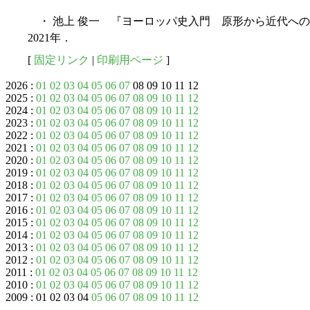
・ 池上 俊一 『ヨーロッパ史入門 原形から近代へ
2021年．
[
固定リンク
|
印刷用ページ
]
2026 :
01
02
03
04
05
06
07
08 09 10 11 12
2025 :
01
02
03
04
05
06
07
08
09
10
11
12
2024 :
01
02
03
04
05
06
07
08
09
10
11
12
2023 :
01
02
03
04
05
06
07
08
09
10
11
12
2022 :
01
02
03
04
05
06
07
08
09
10
11
12
2021 :
01
02
03
04
05
06
07
08
09
10
11
12
2020 :
01
02
03
04
05
06
07
08
09
10
11
12
2019 :
01
02
03
04
05
06
07
08
09
10
11
12
2018 :
01
02
03
04
05
06
07
08
09
10
11
12
2017 :
01
02
03
04
05
06
07
08
09
10
11
12
2016 :
01
02
03
04
05
06
07
08
09
10
11
12
2015 :
01
02
03
04
05
06
07
08
09
10
11
12
2014 :
01
02
03
04
05
06
07
08
09
10
11
12
2013 :
01
02
03
04
05
06
07
08
09
10
11
12
2012 :
01
02
03
04
05
06
07
08
09
10
11
12
2011 :
01
02
03
04
05
06
07
08
09
10
11
12
2010 :
01
02
03
04
05
06
07
08
09
10
11
12
2009 : 01 02 03 04
05
06
07
08
09
10
11
12