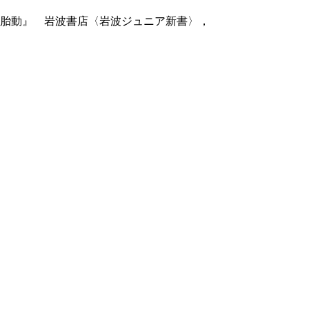
の胎動』 岩波書店〈岩波ジュニア新書〉，