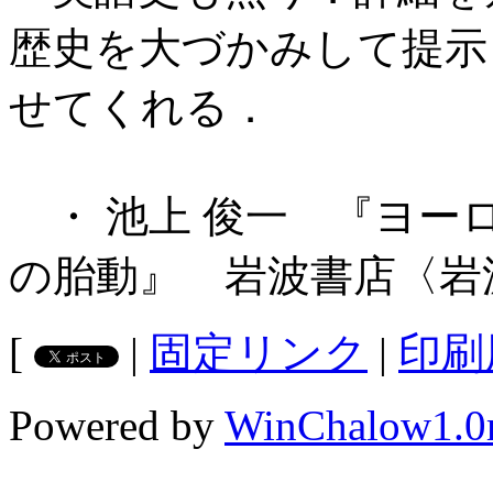
歴史を大づかみして提示
せてくれる．
・ 池上 俊一 『ヨー
の胎動』 岩波書店〈岩波
[
|
固定リンク
|
印刷
Powered by
WinChalow1.0