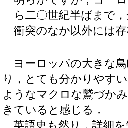
ら二〇世紀半ばまで，
衝突のなか以外には存
ヨーロッパの大きな鳥
り，とても分かりやすい
ようなマクロな鷲づかみ
きていると感じる．
英語史も然り．詳細を