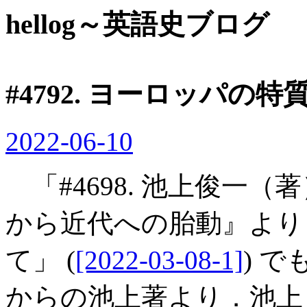
hellog～英語史ブログ
#4792. ヨーロッパの特質
2022-06-10
「#4698. 池上俊一
から近代への胎動』より
て」 (
[2022-03-08-1]
) 
からの池上著より．池上 (vi