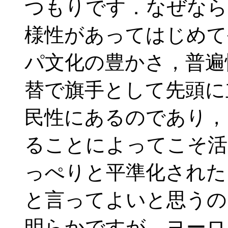
つもりです．なぜなら
様性があってはじめて
パ文化の豊かさ，普遍
替で旗手として先頭に
民性にあるのであり，
ることによってこそ活
っぺりと平準化された
と言ってよいと思うの
明らかですが，ヨーロ