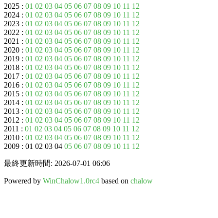
2025 :
01
02
03
04
05
06
07
08
09
10
11
12
2024 :
01
02
03
04
05
06
07
08
09
10
11
12
2023 :
01
02
03
04
05
06
07
08
09
10
11
12
2022 :
01
02
03
04
05
06
07
08
09
10
11
12
2021 :
01
02
03
04
05
06
07
08
09
10
11
12
2020 :
01
02
03
04
05
06
07
08
09
10
11
12
2019 :
01
02
03
04
05
06
07
08
09
10
11
12
2018 :
01
02
03
04
05
06
07
08
09
10
11
12
2017 :
01
02
03
04
05
06
07
08
09
10
11
12
2016 :
01
02
03
04
05
06
07
08
09
10
11
12
2015 :
01
02
03
04
05
06
07
08
09
10
11
12
2014 :
01
02
03
04
05
06
07
08
09
10
11
12
2013 :
01
02
03
04
05
06
07
08
09
10
11
12
2012 :
01
02
03
04
05
06
07
08
09
10
11
12
2011 :
01
02
03
04
05
06
07
08
09
10
11
12
2010 :
01
02
03
04
05
06
07
08
09
10
11
12
2009 : 01 02 03 04
05
06
07
08
09
10
11
12
最終更新時間: 2026-07-01 06:06
Powered by
WinChalow1.0rc4
based on
chalow