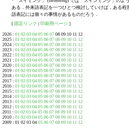
*「スイミング」 (
swimming
) では「スインミング」の
ある．外来語表記を一つひとつ検討していけば，ある程
語表記には個々の事情があるものだろう．
[
固定リンク
|
印刷用ページ
]
2026 :
01
02
03
04
05
06
07
08 09 10 11 12
2025 :
01
02
03
04
05
06
07
08
09
10
11
12
2024 :
01
02
03
04
05
06
07
08
09
10
11
12
2023 :
01
02
03
04
05
06
07
08
09
10
11
12
2022 :
01
02
03
04
05
06
07
08
09
10
11
12
2021 :
01
02
03
04
05
06
07
08
09
10
11
12
2020 :
01
02
03
04
05
06
07
08
09
10
11
12
2019 :
01
02
03
04
05
06
07
08
09
10
11
12
2018 :
01
02
03
04
05
06
07
08
09
10
11
12
2017 :
01
02
03
04
05
06
07
08
09
10
11
12
2016 :
01
02
03
04
05
06
07
08
09
10
11
12
2015 :
01
02
03
04
05
06
07
08
09
10
11
12
2014 :
01
02
03
04
05
06
07
08
09
10
11
12
2013 :
01
02
03
04
05
06
07
08
09
10
11
12
2012 :
01
02
03
04
05
06
07
08
09
10
11
12
2011 :
01
02
03
04
05
06
07
08
09
10
11
12
2010 :
01
02
03
04
05
06
07
08
09
10
11
12
2009 : 01 02 03 04
05
06
07
08
09
10
11
12