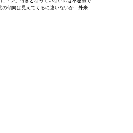
ように「ン」付きとなっていないのは不思議で
度の傾向は見えてくるに違いないが，外来