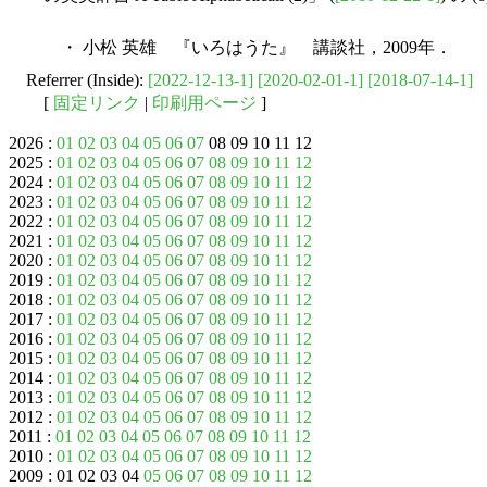
・ 小松 英雄 『いろはうた』 講談社，2009年．
Referrer (Inside):
[2022-12-13-1]
[2020-02-01-1]
[2018-07-14-1]
[
固定リンク
|
印刷用ページ
]
2026 :
01
02
03
04
05
06
07
08 09 10 11 12
2025 :
01
02
03
04
05
06
07
08
09
10
11
12
2024 :
01
02
03
04
05
06
07
08
09
10
11
12
2023 :
01
02
03
04
05
06
07
08
09
10
11
12
2022 :
01
02
03
04
05
06
07
08
09
10
11
12
2021 :
01
02
03
04
05
06
07
08
09
10
11
12
2020 :
01
02
03
04
05
06
07
08
09
10
11
12
2019 :
01
02
03
04
05
06
07
08
09
10
11
12
2018 :
01
02
03
04
05
06
07
08
09
10
11
12
2017 :
01
02
03
04
05
06
07
08
09
10
11
12
2016 :
01
02
03
04
05
06
07
08
09
10
11
12
2015 :
01
02
03
04
05
06
07
08
09
10
11
12
2014 :
01
02
03
04
05
06
07
08
09
10
11
12
2013 :
01
02
03
04
05
06
07
08
09
10
11
12
2012 :
01
02
03
04
05
06
07
08
09
10
11
12
2011 :
01
02
03
04
05
06
07
08
09
10
11
12
2010 :
01
02
03
04
05
06
07
08
09
10
11
12
2009 : 01 02 03 04
05
06
07
08
09
10
11
12