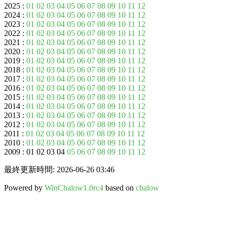
2025 :
01
02
03
04
05
06
07
08
09
10
11
12
2024 :
01
02
03
04
05
06
07
08
09
10
11
12
2023 :
01
02
03
04
05
06
07
08
09
10
11
12
2022 :
01
02
03
04
05
06
07
08
09
10
11
12
2021 :
01
02
03
04
05
06
07
08
09
10
11
12
2020 :
01
02
03
04
05
06
07
08
09
10
11
12
2019 :
01
02
03
04
05
06
07
08
09
10
11
12
2018 :
01
02
03
04
05
06
07
08
09
10
11
12
2017 :
01
02
03
04
05
06
07
08
09
10
11
12
2016 :
01
02
03
04
05
06
07
08
09
10
11
12
2015 :
01
02
03
04
05
06
07
08
09
10
11
12
2014 :
01
02
03
04
05
06
07
08
09
10
11
12
2013 :
01
02
03
04
05
06
07
08
09
10
11
12
2012 :
01
02
03
04
05
06
07
08
09
10
11
12
2011 :
01
02
03
04
05
06
07
08
09
10
11
12
2010 :
01
02
03
04
05
06
07
08
09
10
11
12
2009 : 01 02 03 04
05
06
07
08
09
10
11
12
最終更新時間: 2026-06-26 03:46
Powered by
WinChalow1.0rc4
based on
chalow